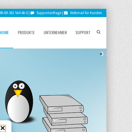
9-89-381 564 46-0 |
Supportanfrage |
Webmail für Kunden
HOME
PRODUKTE
UNTERNEHMEN
SUPPORT