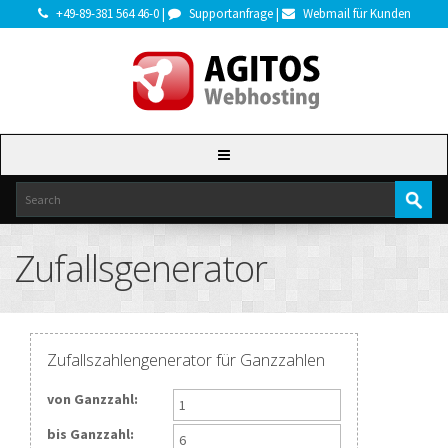
+49-89-381 564 46-0 |
Supportanfrage |
Webmail für Kunden
Zufallsgenerator
Zufallszahlengenerator für Ganzzahlen
von Ganzzahl:
bis Ganzzahl: