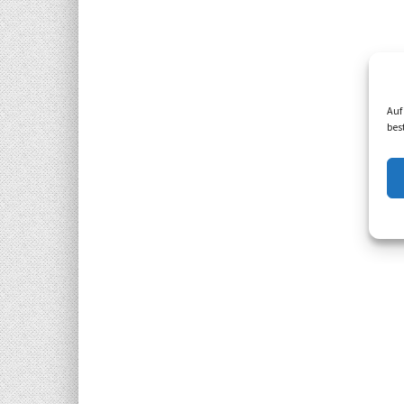
Auf
bes