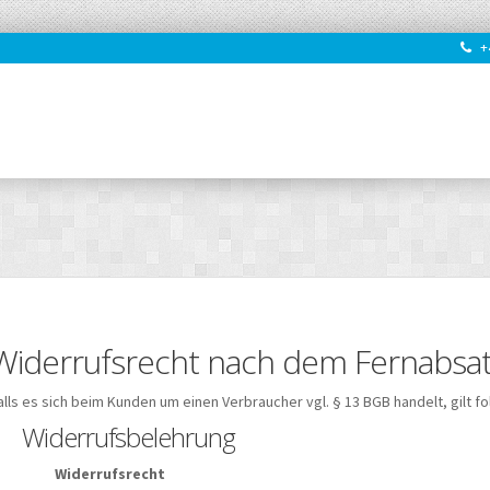
+4
Widerrufsrecht nach dem Fernabsa
alls es sich beim Kunden um einen Verbraucher vgl. § 13 BGB handelt, gilt f
Widerrufsbelehrung
Widerrufsrecht