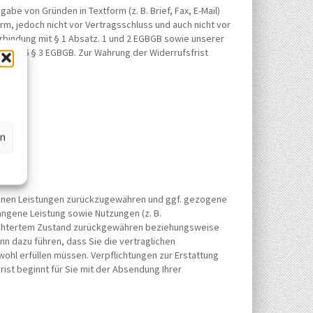
abe von Gründen in Textform (z. B. Brief, Fax, E-Mail)
orm, jedoch nicht vor Vertragsschluss und auch nicht vor
Verbindung mit § 1 Absatz. 1 und 2 EGBGB sowie unserer
ikel 246 § 3 EGBGB. Zur Wahrung der Widerrufsfrist
en
genen Leistungen zurückzugewähren und ggf. gezogene
angene Leistung sowie Nutzungen (z. B.
hlechtertem Zustand zurückgewähren beziehungsweise
nn dazu führen, dass Sie die vertraglichen
wohl erfüllen müssen. Verpflichtungen zur Erstattung
rist beginnt für Sie mit der Absendung Ihrer